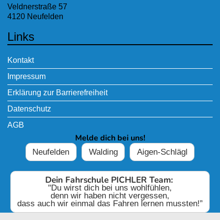
Veldnerstraße 57
4120 Neufelden
Links
Kontakt
Impressum
Erklärung zur Barrierefreiheit
Datenschutz
AGB
Melde dich bei uns!
Neufelden
Walding
Aigen-Schlägl
Dein Fahrschule PICHLER Team:
"Du wirst dich bei uns wohlfühlen,
denn wir haben nicht vergessen,
dass auch wir einmal das Fahren lernen mussten!”