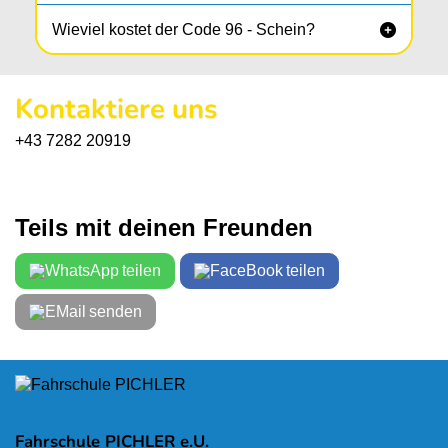
Wieviel kostet der Code 96 - Schein?

Kontaktiere uns
+43 7282 20919
Teils mit deinen Freunden
teilen
teilen
senden
Fahrschule PICHLER e.U.