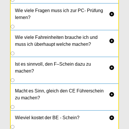
Wie viele Fragen muss ich zur PC- Prüfung

lernen?
Wie viele Fahreinheiten brauche ich und

muss ich überhaupt welche machen?
Ist es sinnvoll, den F–Schein dazu zu

machen?
Macht es Sinn, gleich den CE Führerschein

zu machen?
Wieviel kostet der BE - Schein?
