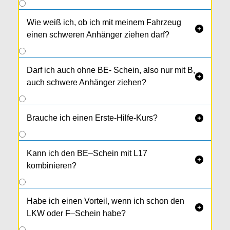
Wie weiß ich, ob ich mit meinem Fahrzeug

einen schweren Anhänger ziehen darf?
Darf ich auch ohne BE- Schein, also nur mit B,

auch schwere Anhänger ziehen?
Brauche ich einen Erste-Hilfe-Kurs?

Kann ich den BE–Schein mit L17

kombinieren?
Habe ich einen Vorteil, wenn ich schon den

LKW oder F–Schein habe?