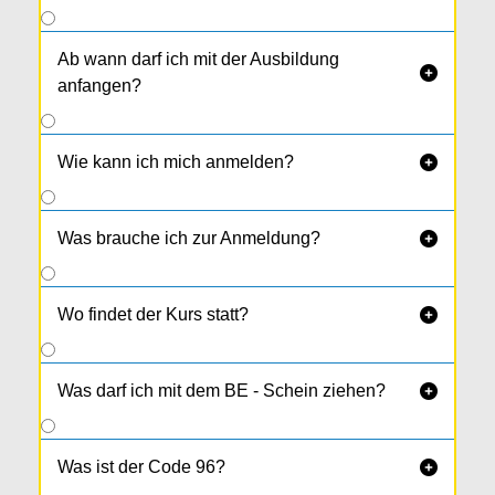
Ab wann darf ich mit der Ausbildung

anfangen?
Wie kann ich mich anmelden?

Was brauche ich zur Anmeldung?

Wo findet der Kurs statt?

Was darf ich mit dem BE - Schein ziehen?

Was ist der Code 96?
