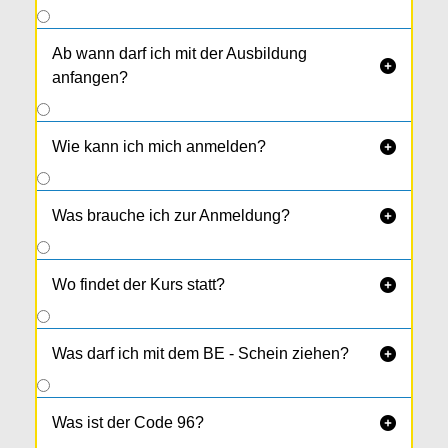
Ab wann darf ich mit der Ausbildung

anfangen?
Wie kann ich mich anmelden?

Was brauche ich zur Anmeldung?

Wo findet der Kurs statt?

Was darf ich mit dem BE - Schein ziehen?

Was ist der Code 96?
