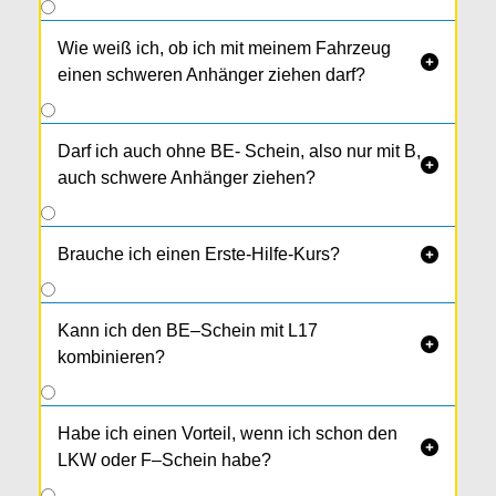
Wie weiß ich, ob ich mit meinem Fahrzeug

einen schweren Anhänger ziehen darf?
Darf ich auch ohne BE- Schein, also nur mit B,

auch schwere Anhänger ziehen?
Brauche ich einen Erste-Hilfe-Kurs?

Kann ich den BE–Schein mit L17

kombinieren?
Habe ich einen Vorteil, wenn ich schon den

LKW oder F–Schein habe?