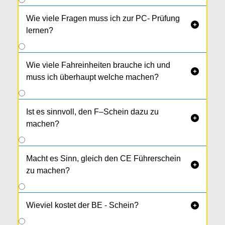
Wie viele Fragen muss ich zur PC- Prüfung

lernen?
Wie viele Fahreinheiten brauche ich und

muss ich überhaupt welche machen?
Ist es sinnvoll, den F–Schein dazu zu

machen?
Macht es Sinn, gleich den CE Führerschein

zu machen?
Wieviel kostet der BE - Schein?
