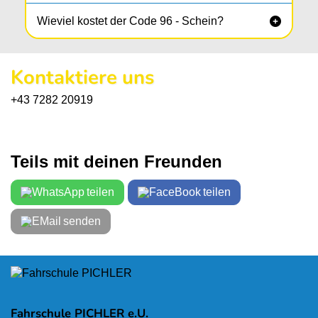
Wieviel kostet der Code 96 - Schein?

Kontaktiere uns
+43 7282 20919
Teils mit deinen Freunden
teilen
teilen
senden
Fahrschule PICHLER e.U.