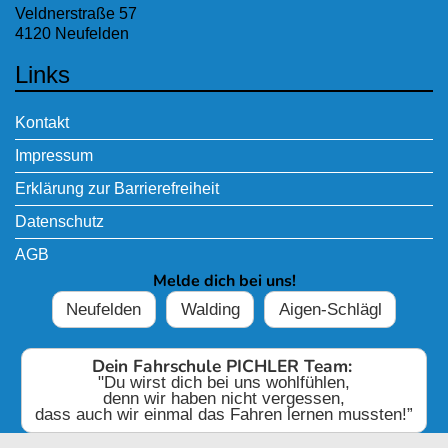
Veldnerstraße 57
4120 Neufelden
Links
Kontakt
Impressum
Erklärung zur Barrierefreiheit
Datenschutz
AGB
Melde dich bei uns!
Neufelden
Walding
Aigen-Schlägl
Dein Fahrschule PICHLER Team:
"Du wirst dich bei uns wohlfühlen,
denn wir haben nicht vergessen,
dass auch wir einmal das Fahren lernen mussten!”