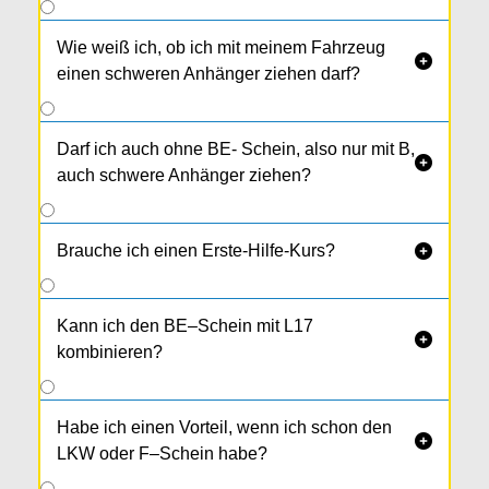
Wie weiß ich, ob ich mit meinem Fahrzeug

einen schweren Anhänger ziehen darf?
Darf ich auch ohne BE- Schein, also nur mit B,

auch schwere Anhänger ziehen?
Brauche ich einen Erste-Hilfe-Kurs?

Kann ich den BE–Schein mit L17

kombinieren?
Habe ich einen Vorteil, wenn ich schon den

LKW oder F–Schein habe?