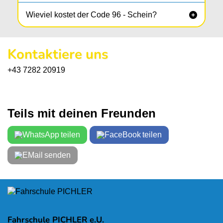
Wieviel kostet der Code 96 - Schein?

Kontaktiere uns
+43 7282 20919
Teils mit deinen Freunden
teilen
teilen
senden
Fahrschule PICHLER e.U.