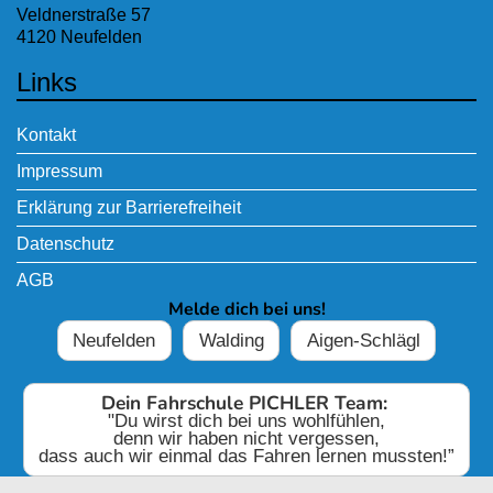
Veldnerstraße 57
4120 Neufelden
Links
Kontakt
Impressum
Erklärung zur Barrierefreiheit
Datenschutz
AGB
Melde dich bei uns!
Neufelden
Walding
Aigen-Schlägl
Dein Fahrschule PICHLER Team:
"Du wirst dich bei uns wohlfühlen,
denn wir haben nicht vergessen,
dass auch wir einmal das Fahren lernen mussten!”