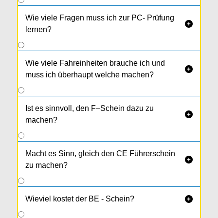
Wie viele Fragen muss ich zur PC- Prüfung

lernen?
Wie viele Fahreinheiten brauche ich und

muss ich überhaupt welche machen?
Ist es sinnvoll, den F–Schein dazu zu

machen?
Macht es Sinn, gleich den CE Führerschein

zu machen?
Wieviel kostet der BE - Schein?
