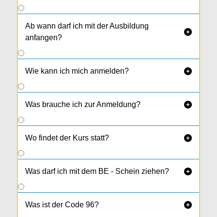
Ab wann darf ich mit der Ausbildung

anfangen?
Wie kann ich mich anmelden?

Was brauche ich zur Anmeldung?

Wo findet der Kurs statt?

Was darf ich mit dem BE - Schein ziehen?

Was ist der Code 96?
