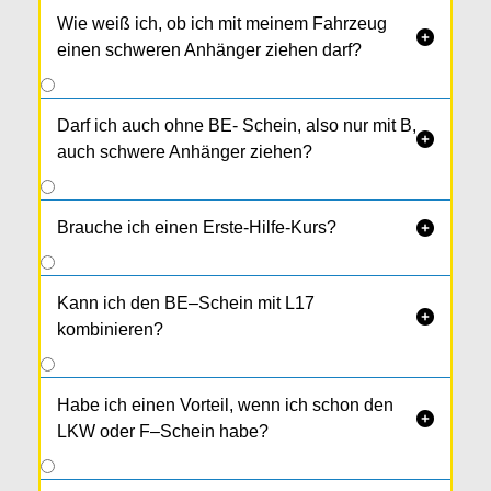
Wie weiß ich, ob ich mit meinem Fahrzeug

einen schweren Anhänger ziehen darf?
Darf ich auch ohne BE- Schein, also nur mit B,

auch schwere Anhänger ziehen?
Brauche ich einen Erste-Hilfe-Kurs?

Kann ich den BE–Schein mit L17

kombinieren?
Habe ich einen Vorteil, wenn ich schon den

LKW oder F–Schein habe?