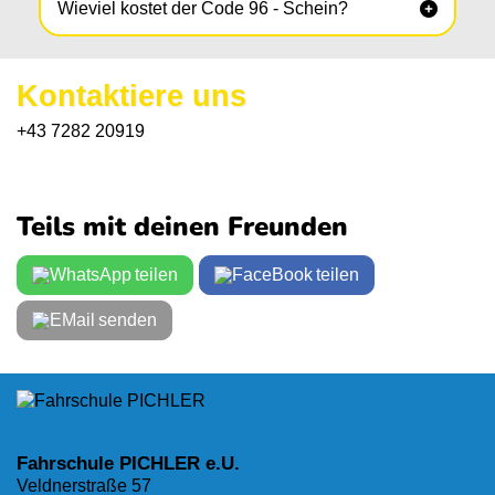
Wieviel kostet der Code 96 - Schein?

Kontaktiere uns
+43 7282 20919
Teils mit deinen Freunden
teilen
teilen
senden
Fahrschule PICHLER e.U.
Veldnerstraße 57