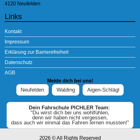
4120 Neufelden
Links
Kontakt
Impressum
Erklärung zur Barrierefreiheit
Datenschutz
AGB
Melde dich bei uns!
Neufelden
Walding
Aigen-Schlägl
Dein Fahrschule PICHLER Team:
"Du wirst dich bei uns wohlfühlen,
denn wir haben nicht vergessen,
dass auch wir einmal das Fahren lernen mussten!”
2026 © All Rights Reserved