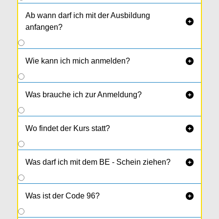
Ab wann darf ich mit der Ausbildung

anfangen?
Wie kann ich mich anmelden?

Was brauche ich zur Anmeldung?

Wo findet der Kurs statt?

Was darf ich mit dem BE - Schein ziehen?

Was ist der Code 96?
