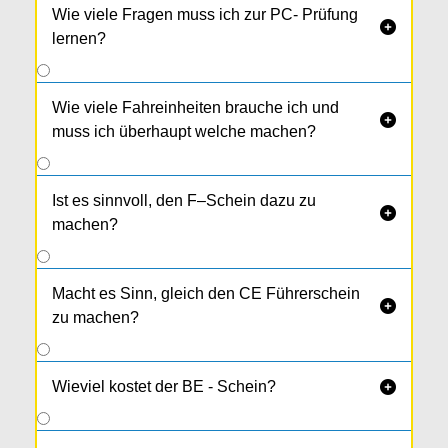
Wie viele Fragen muss ich zur PC- Prüfung

lernen?
Wie viele Fahreinheiten brauche ich und

muss ich überhaupt welche machen?
Ist es sinnvoll, den F–Schein dazu zu

machen?
Macht es Sinn, gleich den CE Führerschein

zu machen?
Wieviel kostet der BE - Schein?
