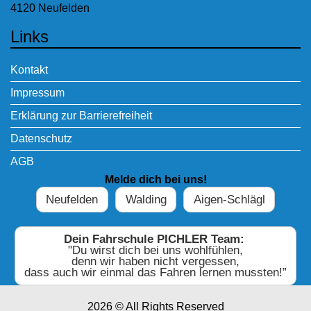
4120 Neufelden
Links
Kontakt
Impressum
Erklärung zur Barrierefreiheit
Datenschutz
AGB
Melde dich bei uns!
Neufelden
Walding
Aigen-Schlägl
Dein Fahrschule PICHLER Team:
"Du wirst dich bei uns wohlfühlen,
denn wir haben nicht vergessen,
dass auch wir einmal das Fahren lernen mussten!”
2026 © All Rights Reserved