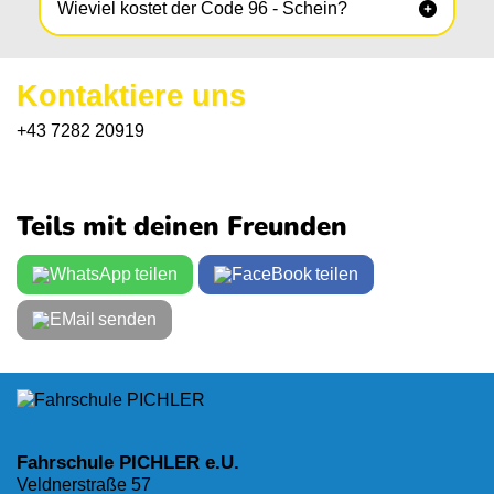
Wieviel kostet der Code 96 - Schein?

Kontaktiere uns
+43 7282 20919
Teils mit deinen Freunden
teilen
teilen
senden
Fahrschule PICHLER e.U.
Veldnerstraße 57