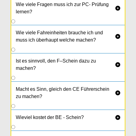
Wie viele Fragen muss ich zur PC- Prüfung

lernen?
Wie viele Fahreinheiten brauche ich und

muss ich überhaupt welche machen?
Ist es sinnvoll, den F–Schein dazu zu

machen?
Macht es Sinn, gleich den CE Führerschein

zu machen?
Wieviel kostet der BE - Schein?
