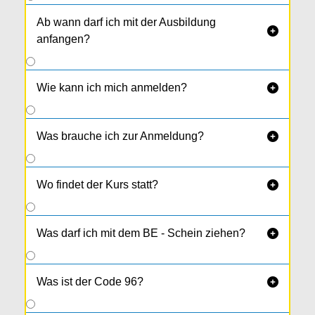
Ab wann darf ich mit der Ausbildung

anfangen?
Wie kann ich mich anmelden?

Was brauche ich zur Anmeldung?

Wo findet der Kurs statt?

Was darf ich mit dem BE - Schein ziehen?

Was ist der Code 96?
