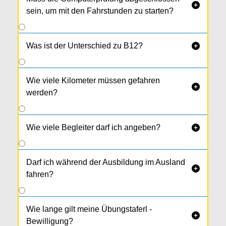

sein, um mit den Fahrstunden zu starten?
Was ist der Unterschied zu B12?

Wie viele Kilometer müssen gefahren

werden?
Wie viele Begleiter darf ich angeben?

Darf ich während der Ausbildung im Ausland

fahren?
Wie lange gilt meine Übungstaferl -

Bewilligung?