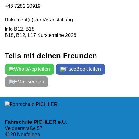
+43 7282 20919
Dokument(e) zur Veranstaltung:
Info B12, B18
B18, B12, L17 Kurstermine 2026
Teils mit deinen Freunden
teilen
teilen
senden
Fahrschule PICHLER e.U.
Veldnerstraße 57
4120 Neufelden