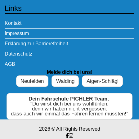
Links
Kontakt
Impressum
Erklärung zur Barrierefreiheit
Datenschutz
AGB
Melde dich bei uns!
Neufelden
Walding
Aigen-Schlägl
Dein Fahrschule PICHLER Team:
"Du wirst dich bei uns wohlfühlen,
denn wir haben nicht vergessen,
dass auch wir einmal das Fahren lernen mussten!”
2026 © All Rights Reserved