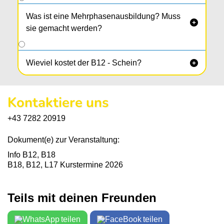
Was ist eine Mehrphasenausbildung? Muss

sie gemacht werden?
Wieviel kostet der B12 - Schein?

Kontaktiere uns
+43 7282 20919
Dokument(e) zur Veranstaltung:
Info B12, B18
B18, B12, L17 Kurstermine 2026
Teils mit deinen Freunden
teilen
teilen