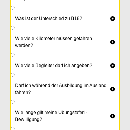
Was ist der Unterschied zu B18?

Wie viele Kilometer müssen gefahren

werden?
Wie viele Begleiter darf ich angeben?

Darf ich während der Ausbildung im Ausland

fahren?
Wie lange gilt meine Übungstaferl -

Bewilligung?