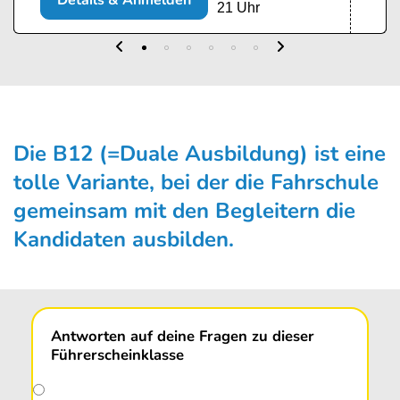
Details & Anmelden
21 Uhr
Die B12 (=Duale Ausbildung) ist eine
tolle Vari­ante, bei der die Fahrschule
gemein­sam mit den Begleitern die
Kandida­ten aus­bilden.
Antworten auf deine Fragen zu dieser
Führerscheinklasse