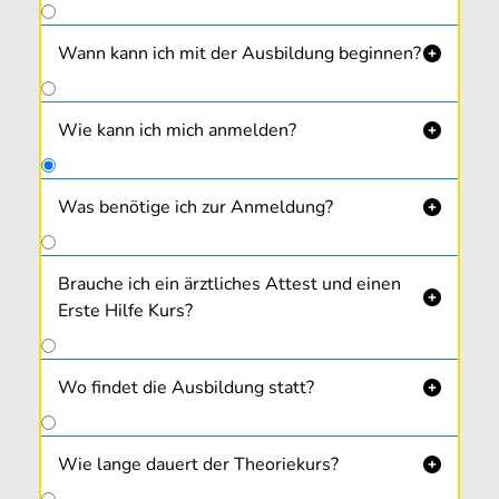
Wann kann ich mit der Ausbildung beginnen?

Wie kann ich mich anmelden?

Was benötige ich zur Anmeldung?

1 Passfoto (kein Klebefoto)
Reisepass oder Personalausweis
Brauche ich ein ärztliches Attest und einen

Ärztliches Attest
Erste Hilfe Kurs?
Erste- Hilfe- Kurs Bestätigung
Wo findet die Ausbildung statt?

Wie lange dauert der Theoriekurs?
