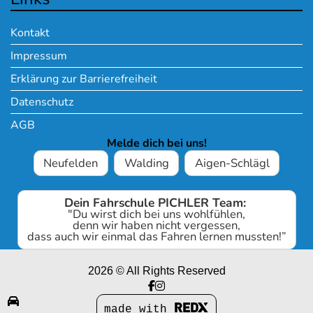
Kontakt
Impressum
Erklärung zur Barrierefreiheit
Datenschutz
AGB
Melde dich bei uns!
Neufelden
Walding
Aigen-Schlägl
Dein Fahrschule PICHLER Team:
"Du wirst dich bei uns wohlfühlen,
denn wir haben nicht vergessen,
dass auch wir einmal das Fahren lernen mussten!”
2026 © All Rights Reserved

made with