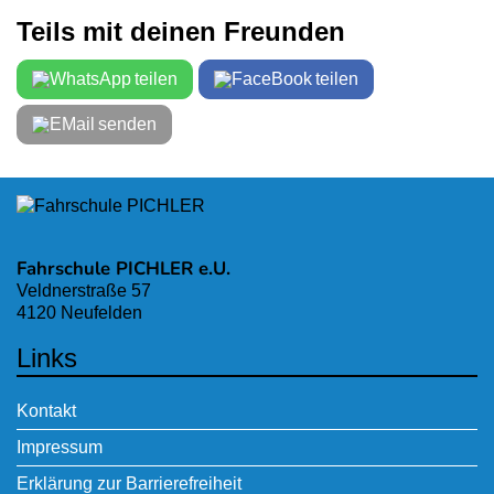
Teils mit deinen Freunden
teilen
teilen
senden
Fahrschule PICHLER e.U.
Veldnerstraße 57
4120 Neufelden
Links
Kontakt
Impressum
Erklärung zur Barrierefreiheit