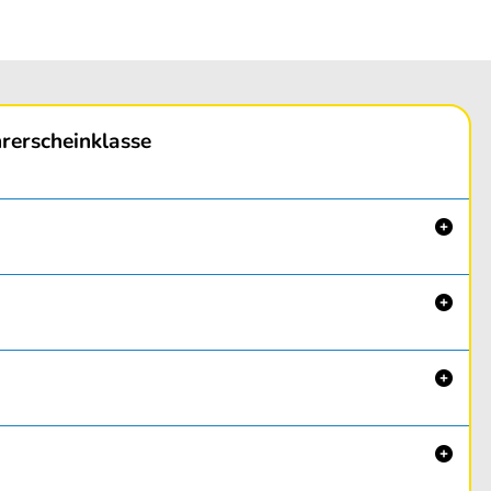
rerscheinklasse



