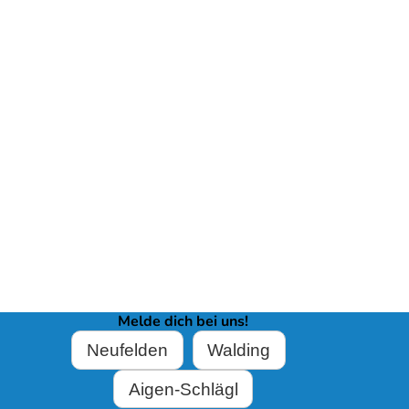
Melde dich bei uns!
Neufelden
Walding
Aigen-Schlägl