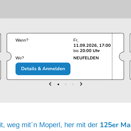
Wann?
Fr
11.09.2026, 17:00
20:00 Uhr
bis
NEUFELDEN
Wo?
Details & Anmelden
125er Ma
it, weg mit´n Moperl, her mit der