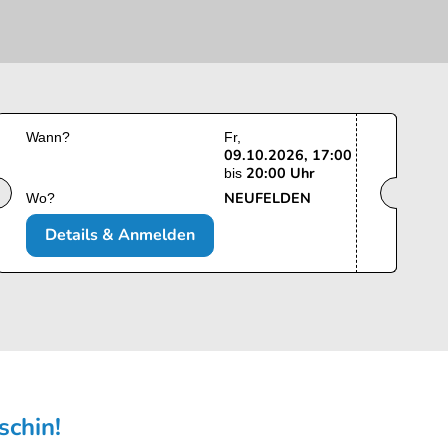
Wann?
Fr
09.10.2026, 17:00
20:00 Uhr
bis
NEUFELDEN
Wo?
Details & Anmelden
schin!