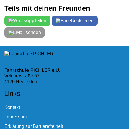
Teils mit deinen Freunden
teilen
teilen
senden
Fahrschule PICHLER e.U.
Veldnerstraße 57
4120 Neufelden
Links
Kontakt
Impressum
Erklärung zur Barrierefreiheit