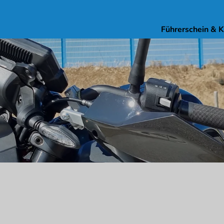
Führerschein & 