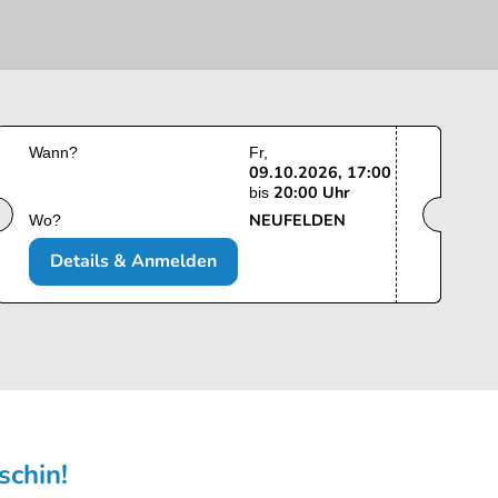
Wann?
Fr
09.10.2026, 17:00
20:00 Uhr
bis
NEUFELDEN
Wo?
Details & Anmelden
schin!