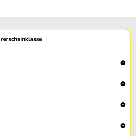
rerscheinklasse



