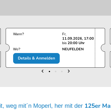
Wann?
Fr
11.09.2026, 17:00
20:00 Uhr
bis
NEUFELDEN
Wo?
Details & Anmelden
125er Ma
it, weg mit´n Moperl, her mit der