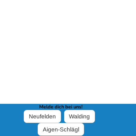
Melde dich bei uns!
Neufelden
Walding
Aigen-Schlägl