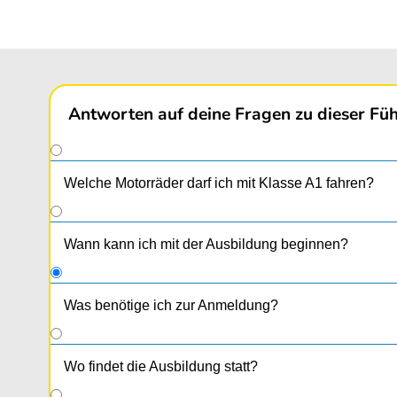
Antworten auf deine Fragen zu dieser Füh
Welche Motorräder darf ich mit Klasse A1 fahren?
Wann kann ich mit der Ausbildung beginnen?
Was benötige ich zur Anmeldung?
1 Passfoto (kein Klebefoto)
Reisepass oder Personalausweis
Wo findet die Ausbildung statt?
Ärztliches Attest