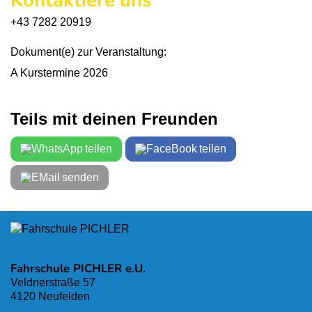
Kontaktiere uns
+43 7282 20919
Dokument(e) zur Veranstaltung:
A Kurstermine 2026
Teils mit deinen Freunden
teilen
teilen
senden
Fahrschule PICHLER e.U.
Veldnerstraße 57
4120 Neufelden