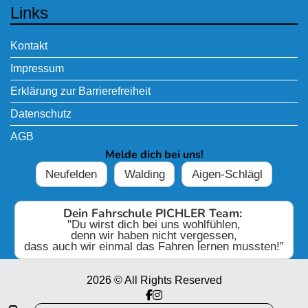
Links
Kontakt
Impressum
Erklärung zur Barrierefreiheit
Datenschutz
AGB
Melde dich bei uns!
Neufelden
Walding
Aigen-Schlägl
Dein Fahrschule PICHLER Team:
"Du wirst dich bei uns wohlfühlen,
denn wir haben nicht vergessen,
dass auch wir einmal das Fahren lernen mussten!”
2026 © All Rights Reserved