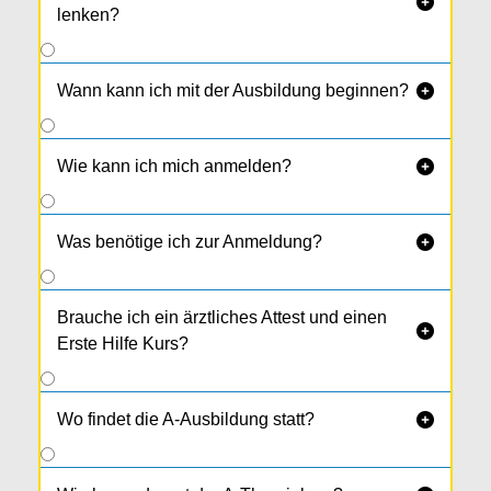

lenken?
Wann kann ich mit der Ausbildung beginnen?

Wie kann ich mich anmelden?

Was benötige ich zur Anmeldung?

Brauche ich ein ärztliches Attest und einen

Erste Hilfe Kurs?
Wo findet die A-Ausbildung statt?
