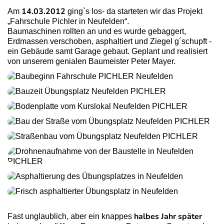
14.03.2012
Am
ging`s los- da starteten wir das Projekt
„Fahrschule Pichler in Neufelden“.
Baumaschinen rollten an und es wurde ge­baggert,
Erdmassen verschoben, asphaltiert und Ziegel g´schupft -
ein Gebäude samt Garage gebaut. Geplant und realisiert
von unserem genialen Baumeister Peter Mayer.
halbes Jahr später
Fast unglaublich, aber ein knappes