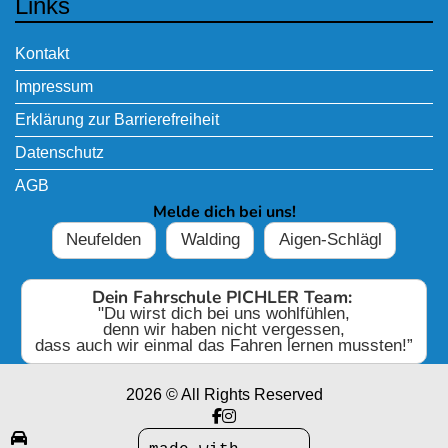
Links
Kontakt
Impressum
Erklärung zur Barrierefreiheit
Datenschutz
AGB
Melde dich bei uns!
Neufelden
Walding
Aigen-Schlägl
Dein Fahrschule PICHLER Team:
"Du wirst dich bei uns wohlfühlen,
denn wir haben nicht vergessen,
dass auch wir einmal das Fahren lernen mussten!”
2026 © All Rights Reserved
