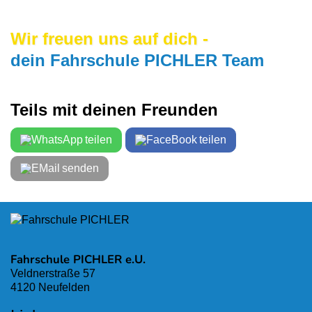
Wir freuen uns auf dich -
dein Fahrschule PICHLER Team
Teils mit deinen Freunden
teilen
teilen
senden
Fahrschule PICHLER e.U.
Veldnerstraße 57
4120 Neufelden