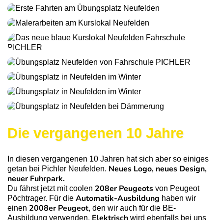
Die vergangenen 10 Jahre
In diesen vergangenen 10 Jahren hat sich aber so einiges
Neues Logo, neues Design,
getan bei Pichler Neufelden.
neuer Fuhrpark.
208er Peugeots
Du fährst jetzt mit coolen
von Peugeot
Automatik-Ausbildung
Pöchtrager. Für die
haben wir
2008er Peu­geot
einen
, den wir auch für die BE-
Elektrisch
Ausbildung verwenden.
wird ebenfalls bei uns