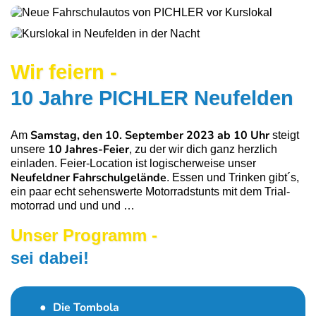
Wir feiern -
10 Jahre PICHLER Neufelden
Samstag, den 10. September 2023 ab 10 Uhr
Am
steigt
10 Jahres-Feier
unsere
, zu der wir dich ganz herzlich
einladen. Feier-Location ist logischerweise unser
Neufeldner Fahrschul­gelände
. Essen und Trinken gibt´s,
ein paar echt sehenswerte Motorradstunts mit dem Trial­
motorrad und und und …
Unser Programm -
sei dabei!
Die Tombola