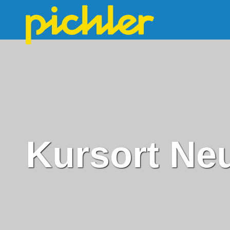
Kursort Ne