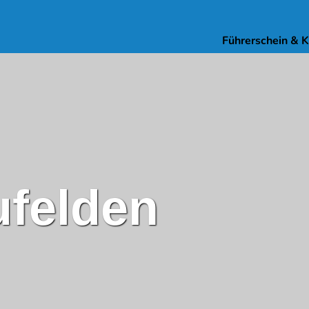
Führerschein & 
ufelden