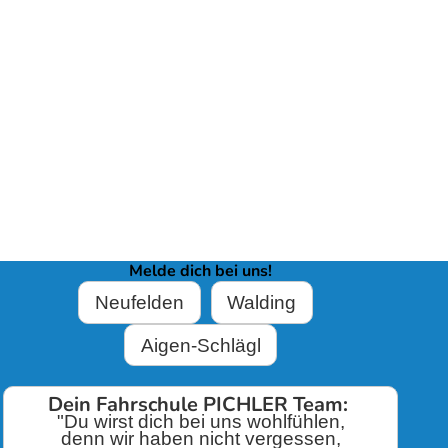
Melde dich bei uns!
Neufelden
Walding
Aigen-Schlägl
Dein Fahrschule PICHLER Team:
"Du wirst dich bei uns wohlfühlen,
denn wir haben nicht vergessen,