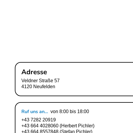
Adresse
Veldner Straße 57
4120 Neufelden
Ruf uns an...
von 8:00 bis 18:00
+43 7282 20919
+43 664 4028060
(Herbert Pichler)
+43 664 8557848
(Stefan Pichler)