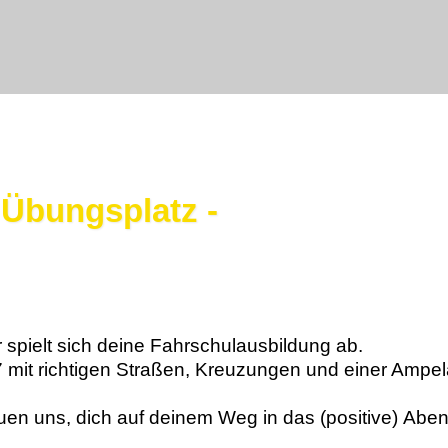
Übungsplatz -
spielt sich deine Fahrschulausbildung ab.
it richtigen Straßen, Kreuzungen und einer Ampel­anl
euen uns, dich auf deinem Weg in das (positive) Aben