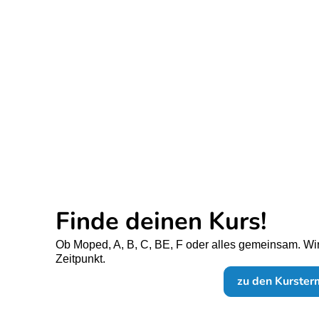
Finde deinen Kurs!
Ob Moped, A, B, C, BE, F oder alles gemeinsam. Wir
Zeitpunkt.
zu den Kurster