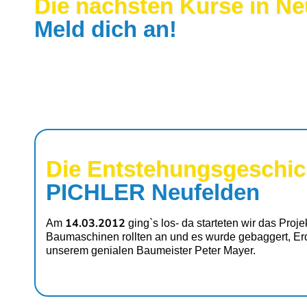
Die nächsten Kurse in Ne
Meld dich an!
Die Entstehungs­geschic
PICHLER Neufelden
14.03.2012
Am
ging`s los- da starteten wir das Proje
Baumaschinen rollten an und es wurde ge­baggert, Er
unserem genialen Baumeister Peter Mayer.