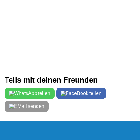
Teils mit deinen Freunden
teilen
teilen
senden