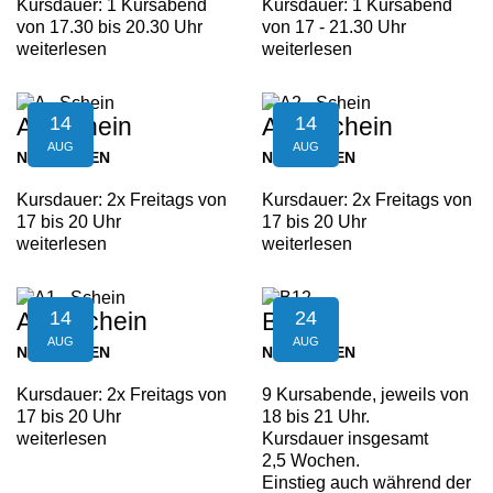
Kursdauer: 1 Kursabend
Kursdauer: 1 Kursabend
von 17.30 bis 20.30 Uhr
von 17 - 21.30 Uhr
weiterlesen
weiterlesen
14
14
A - Schein
A2 - Schein
AUG
AUG
NEUFELDEN
NEUFELDEN
Kursdauer: 2x Freitags von
Kursdauer: 2x Freitags von
17 bis 20 Uhr
17 bis 20 Uhr
weiterlesen
weiterlesen
14
24
A1 - Schein
B12
AUG
AUG
NEUFELDEN
NEUFELDEN
Kursdauer: 2x Freitags von
9 Kursabende, jeweils von
17 bis 20 Uhr
18 bis 21 Uhr.
weiterlesen
Kursdauer insgesamt
2,5 Wochen.
Einstieg auch während der