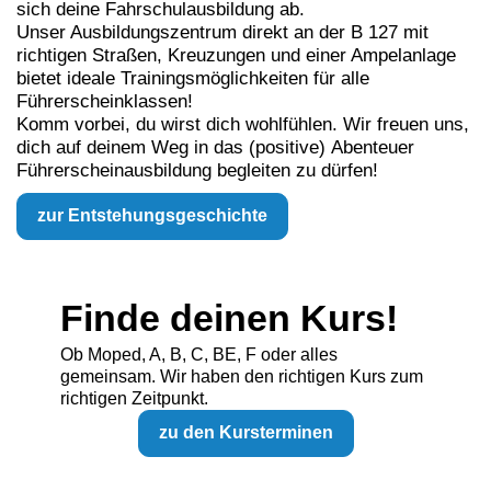
sich deine Fahrschulausbildung ab.
Unser Ausbildungszentrum direkt an der B 127 mit
richtigen Straßen, Kreuzungen und einer Ampel­anlage
bietet ideale Trainings­möglich­keiten für alle
Führerscheinklassen!
Komm vorbei, du wirst dich wohlfühlen. Wir freuen uns,
dich auf deinem Weg in das (positive) Abenteuer
Führerscheinausbil­dung be­gleiten zu dürfen!
zur Entstehungsgeschichte
Finde deinen Kurs!
Ob Moped, A, B, C, BE, F oder alles
gemeinsam. Wir haben den richtigen Kurs zum
richtigen Zeitpunkt.
zu den Kursterminen