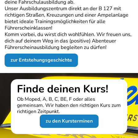
deine Fahrschulausbildung ab.
Unser Ausbildungszentrum direkt an der B 127 mit
richtigen Straßen, Kreuzungen und einer Ampel­anlage
bietet ideale Trainings­möglich­keiten für alle
Führerscheinklassen!
Komm vorbei, du wirst dich wohlfühlen. Wir freuen uns,
dich auf deinem Weg in das (positive) Abenteuer
Führerscheinausbil­dung be­gleiten zu dürfen!
zur Entstehungsgeschichte
Finde deinen Kurs!
Ob Moped, A, B, C, BE, F oder alles
gemeinsam. Wir haben den richtigen Kurs zum
richtigen Zeitpunkt.
zu den Kursterminen