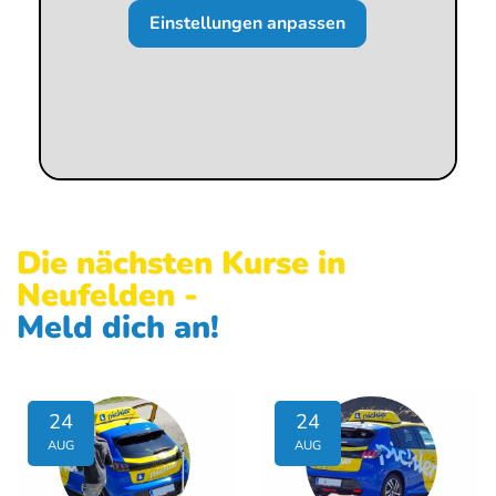
Einstellungen anpassen
Die nächsten Kurse in
Neufelden
-
Meld dich an!
24
24
AUG
AUG