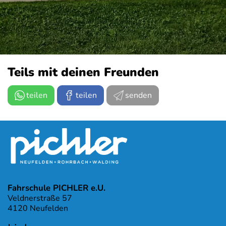
Teils mit deinen Freunden
teilen
teilen
senden
Fahrschule PICHLER e.U.
Veldnerstraße 57
4120 Neufelden