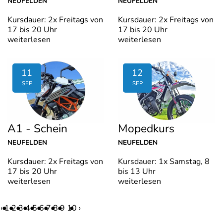
NEUFELDEN
NEUFELDEN
Kursdauer: 2x Freitags von
Kursdauer: 2x Freitags von
17 bis 20 Uhr
17 bis 20 Uhr
weiterlesen
weiterlesen
11
12
SEP
SEP
A1 - Schein
Mopedkurs
NEUFELDEN
NEUFELDEN
Kursdauer: 2x Freitags von
Kursdauer: 1x Samstag, 8
17 bis 20 Uhr
bis 13 Uhr
weiterlesen
weiterlesen
‹
1
2
3
4
5
6
7
8
9
10
›