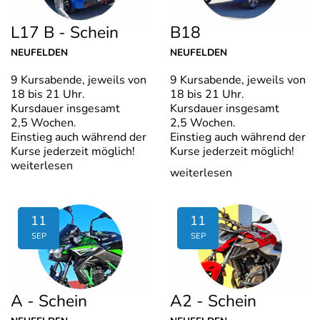
L17 B - Schein
B18
NEUFELDEN
NEUFELDEN
9 Kursabende, jeweils von
9 Kursabende, jeweils von
18 bis 21 Uhr.
18 bis 21 Uhr.
Kursdauer insgesamt
Kursdauer insgesamt
2,5 Wochen.
2,5 Wochen.
Einstieg auch während der
Einstieg auch während der
Kurse jederzeit möglich!
Kurse jederzeit möglich!
weiterlesen
weiterlesen
11
11
SEP
SEP
A - Schein
A2 - Schein