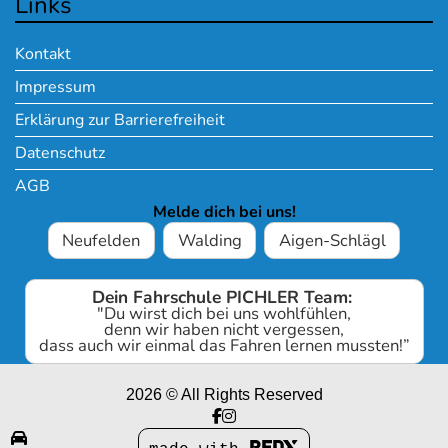
Links
Kontakt
Impressum
Erklärung zur Barrierefreiheit
Datenschutz
AGB
Melde dich bei uns!
Neufelden
Walding
Aigen-Schlägl
Dein Fahrschule PICHLER Team:
"Du wirst dich bei uns wohlfühlen,
denn wir haben nicht vergessen,
dass auch wir einmal das Fahren lernen mussten!”
2026 © All Rights Reserved
