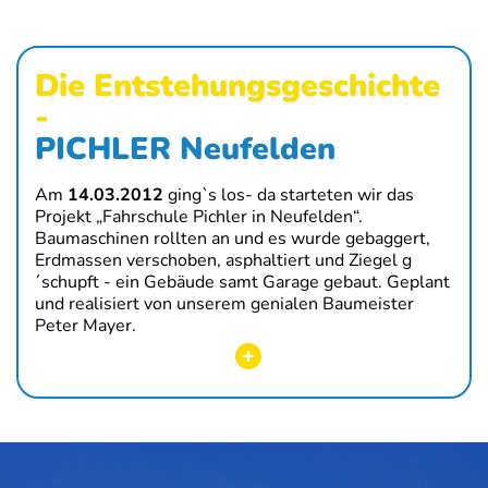
Die Entstehungs­geschichte
-
PICHLER Neufelden
Am
14.03.2012
ging`s los- da starteten wir das
Projekt „Fahrschule Pichler in Neufelden“.
Baumaschinen rollten an und es wurde ge­baggert,
Erdmassen verschoben, asphaltiert und Ziegel g
´schupft - ein Gebäude samt Garage gebaut. Geplant
und realisiert von unserem genialen Baumeister
Peter Mayer.
