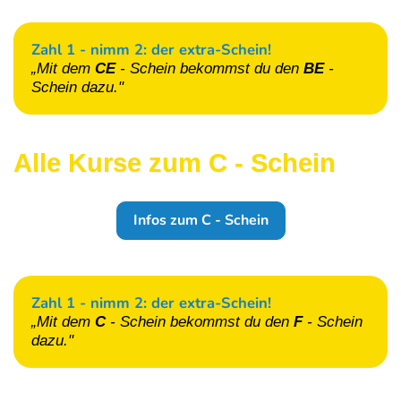
Zahl 1 - nimm 2: der extra-Schein!
„Mit dem
CE
- Schein
bekommst du den
BE
-
Schein
dazu."
Alle Kurse zum C - Schein
Infos zum C - Schein
Zahl 1 - nimm 2: der extra-Schein!
„Mit dem
C
- Schein
bekommst du den
F
- Schein
dazu."