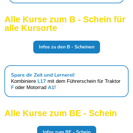
Alle Kurse zum B - Schein für
alle Kursorte
Infos zu den B - Scheinen
Spare dir Zeit und Lernerei!
L17
Kombiniere
mit dem Führerschein für
Traktor
F
A1
oder
Motorrad
!
Alle Kurse zum BE - Schein
Infos zum BE - Schein