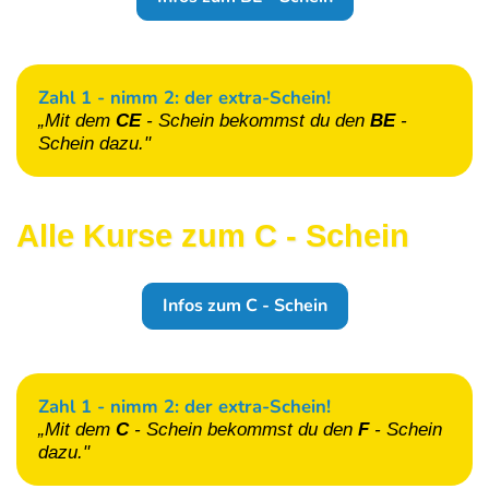
Zahl 1 - nimm 2: der extra-Schein!
„Mit dem
CE
- Schein
bekommst du den
BE
-
Schein
dazu."
Alle Kurse zum C - Schein
Infos zum C - Schein
Zahl 1 - nimm 2: der extra-Schein!
„Mit dem
C
- Schein
bekommst du den
F
- Schein
dazu."