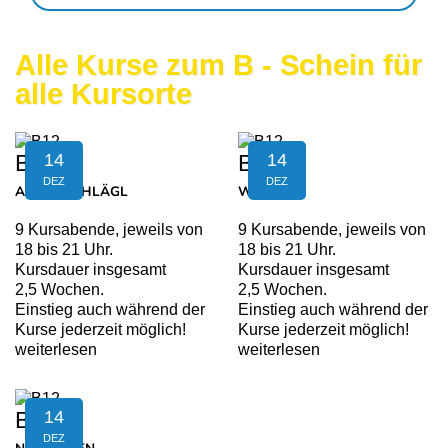
Alle Kurse zum B - Schein für
alle Kursorte
14
14
B12
B12
DEZ
DEZ
AIGEN-SCHLÄGL
WALDING
9 Kursabende, jeweils von
9 Kursabende, jeweils von
18 bis 21 Uhr.
18 bis 21 Uhr.
Kursdauer insgesamt
Kursdauer insgesamt
2,5 Wochen.
2,5 Wochen.
Einstieg auch während der
Einstieg auch während der
Kurse jederzeit möglich!
Kurse jederzeit möglich!
weiterlesen
weiterlesen
14
B12
DEZ