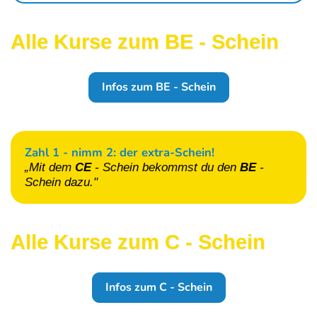
Alle Kurse zum BE - Schein
Infos zum BE - Schein
Zahl 1 - nimm 2: der extra-Schein!
„Mit dem
CE
- Schein
bekommst du den
BE
-
Schein
dazu."
Alle Kurse zum C - Schein
Infos zum C - Schein