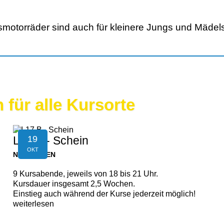
motorräder sind auch für kleinere Jungs und Mädels
 für alle Kursorte
19
L17 B - Schein
OKT
NEUFELDEN
9 Kursabende, jeweils von 18 bis 21 Uhr.
Kursdauer insgesamt 2,5 Wochen.
Einstieg auch während der Kurse jederzeit möglich!
weiterlesen