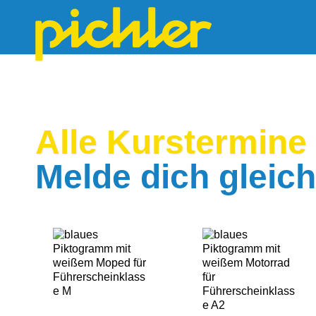
Alle Kurster­mine
Melde dich gleich