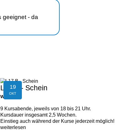
 geeignet - da
19
L17 B - Schein
OKT
WALDING
9 Kursabende, jeweils von 18 bis 21 Uhr.
Kursdauer insgesamt 2,5 Wochen.
Einstieg auch während der Kurse jederzeit möglich!
weiterlesen