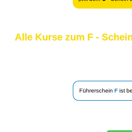
Alle Kurse zum F - Schei
Führerschein
F
ist b