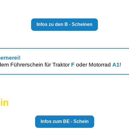
Infos zu den B - Scheinen
ernerei!
dem Führerschein für
Traktor
F
oder
Motorrad
A1
!
in
Infos zum BE - Schein