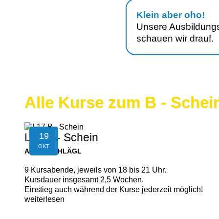
Klein aber oho!
Unsere Ausbildungs
schauen wir drauf.
Alle Kurse zum B - Schein
19
L17 B - Schein
OKT
AIGEN-SCHLÄGL
9 Kursabende, jeweils von 18 bis 21 Uhr.
Kursdauer insgesamt 2,5 Wochen.
Einstieg auch während der Kurse jederzeit möglich!
weiterlesen