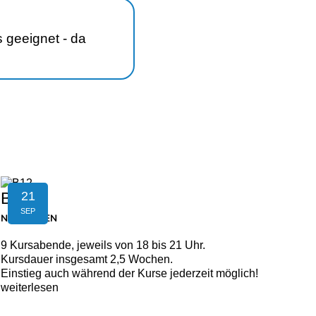
 geeignet - da
21
B12
SEP
NEUFELDEN
9 Kursabende, jeweils von 18 bis 21 Uhr.
Kursdauer insgesamt 2,5 Wochen.
Einstieg auch während der Kurse jederzeit möglich!
weiterlesen