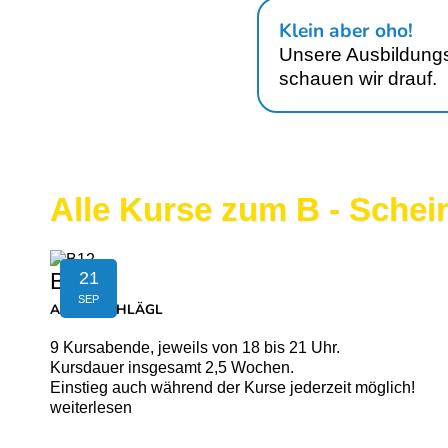
Klein aber oho!
Unsere Ausbildungs
schauen wir drauf.
Alle Kurse zum B - Schein
21
B12
SEP
AIGEN-SCHLÄGL
9 Kursabende, jeweils von 18 bis 21 Uhr.
Kursdauer insgesamt 2,5 Wochen.
Einstieg auch während der Kurse jederzeit möglich!
weiterlesen