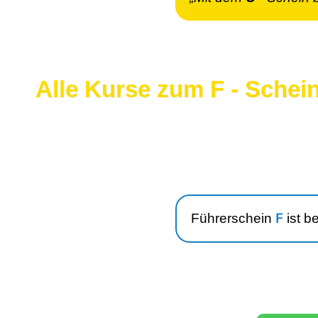
Alle Kurse zum F - Schei
F
Führerschein
ist b