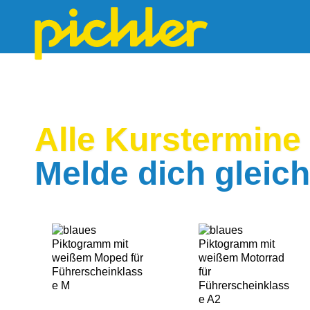
Alle Kurster­mine
Melde dich gleich