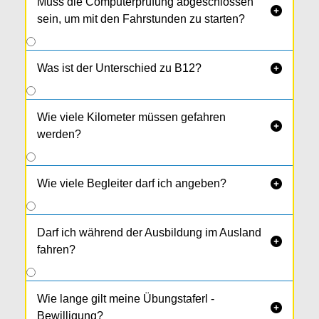
Muss die Computerprüfung abgeschlossen

sein, um mit den Fahrstunden zu starten?
Was ist der Unterschied zu B12?

Wie viele Kilometer müssen gefahren

werden?
Wie viele Begleiter darf ich angeben?

Darf ich während der Ausbildung im Ausland

fahren?
Wie lange gilt meine Übungstaferl -

Bewilligung?