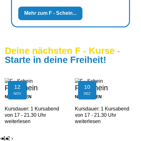
Mehr zum F - Schein...
Deine nächsten F - Kurse -
Starte in deine Freiheit!
12
10
F - Schein
F - Schein
NOV
DEZ
NEUFELDEN
NEUFELDEN
Kursdauer: 1 Kursabend
Kursdauer: 1 Kursabend
von 17 - 21.30 Uhr
von 17 - 21.30 Uhr
weiterlesen
weiterlesen
‹
1
2
›