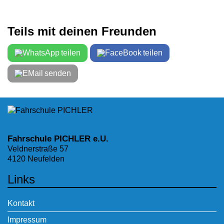
Teils mit deinen Freunden
teilen
teilen
senden
Fahrschule PICHLER e.U.
Veldnerstraße 57
4120 Neufelden
Links
Kontakt
Impressum