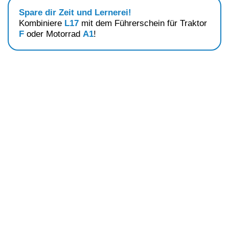
Spare dir Zeit und Lernerei!
Kombiniere
L17
mit dem Führerschein für
Traktor
F
oder
Motorrad
A1
!