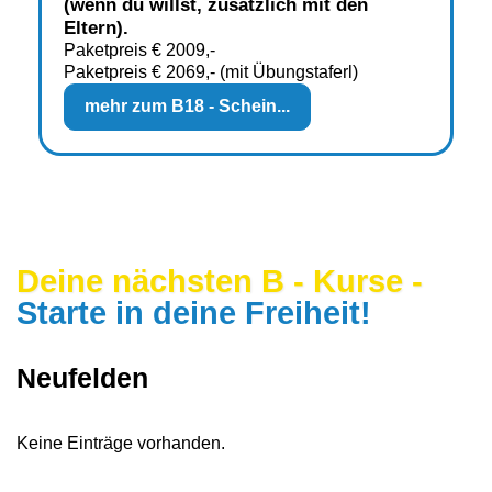
(wenn du willst, zusätz­lich mit den
Eltern).
Paketpreis € 2009,-
Paketpreis € 2069,- (mit Übungstaferl)
mehr zum B18 - Schein...
Deine nächsten B - Kurse -
Starte in deine Freiheit!
Neufelden
Keine Einträge vorhanden.