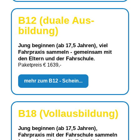
B12 (duale Aus­
bildung)
J
ung beginnen (ab 17,5 Jah­ren), viel
Fahrpraxis sammeln - ge­mein­sam mit
den Eltern und der Fahr­schule.
Paketpreis € 1639,-
mehr zum B12 - Schein...
B18 (Vollausbil­dung)
Jung beginnen (ab 17,5 Jah­ren),
Fahrpraxis mit der Fahr­schule sammeln