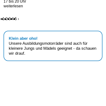
17 bis 20 Uhr
weiterlesen
‹
1
2
3
4
5
›
Klein aber oho!
Unsere Ausbildungsmotorräder sind auch für
kleinere Jungs und Mädels geeignet - da schauen
wir drauf.