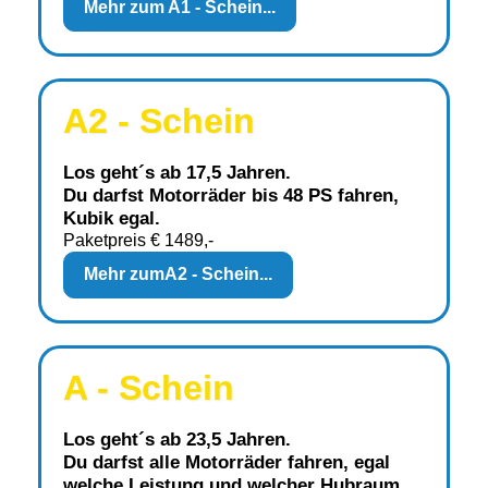
Mehr zum A1 - Schein...
A2 - Schein
Los geht´s ab 17,5 Jahren.
Du darfst Motorräder bis 48 PS fahren,
Kubik egal.
Paketpreis € 1489,-
Mehr zum
A2 - Schein...
A - Schein
Los geht´s ab 23,5 Jahren.
Du darfst alle Motorräder fahren, egal
welche Leistung und wel­cher Hubraum.