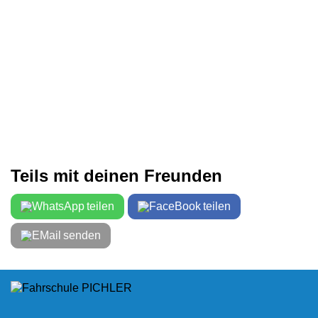
Teils mit deinen Freunden
teilen
teilen
senden