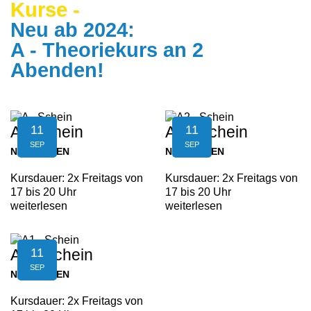
Kurse -
Neu ab 2024:
A - Theoriekurs an 2
Abenden!
11
11
A - Schein
A2 - Schein
SEP
SEP
NEUFELDEN
NEUFELDEN
Kursdauer: 2x Freitags von
Kursdauer: 2x Freitags von
17 bis 20 Uhr
17 bis 20 Uhr
weiterlesen
weiterlesen
11
A1 - Schein
SEP
NEUFELDEN
Kursdauer: 2x Freitags von