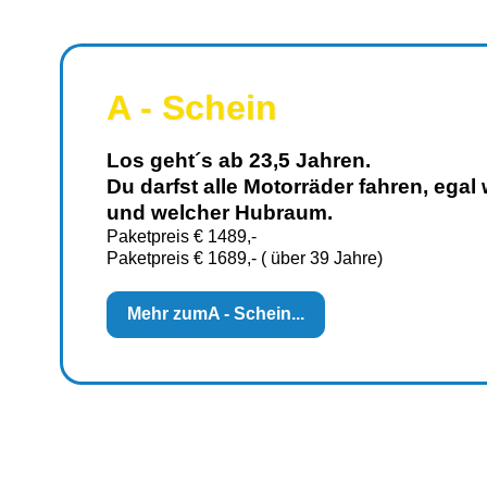
A - Schein
Los geht´s ab 23,5 Jahren.
Du darfst alle Motorräder fahren, egal
und wel­cher Hubraum.
Paketpreis € 1489,-
Paketpreis € 1689,- ( über 39 Jahre)
Mehr zum
A - Schein...