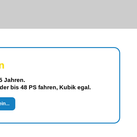
n
5 Jahren.
der bis 48 PS fahren, Kubik egal.
in...