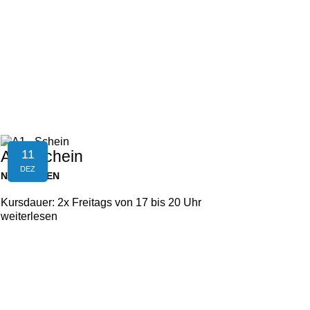
11
A1 - Schein
DEZ
NEUFELDEN
Kursdauer: 2x Freitags von 17 bis 20 Uhr
weiterlesen