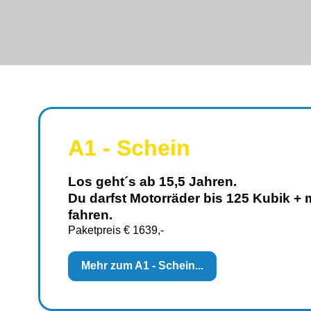
A1 - Schein
Los geht´s ab 15,5 Jahren.
Du darfst Motorräder bis 125 Kubik + 
fahren.
Paketpreis € 1639,-
Mehr zum A1 - Schein...