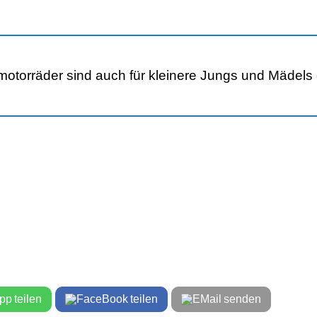
otorräder sind auch für kleinere Jungs und Mädels 
teilen
teilen
senden