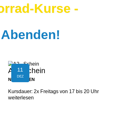
rrad-Kurse -
2 Abenden!
11
A2 - Schein
DEZ
NEUFELDEN
Kursdauer: 2x Freitags von 17 bis 20 Uhr
weiterlesen