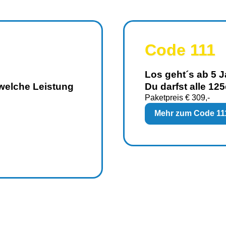
Code 111
Los geht´s ab 5 J
 welche Leistung
Du darfst alle 125
Paketpreis € 309,-
Mehr zum Code 111