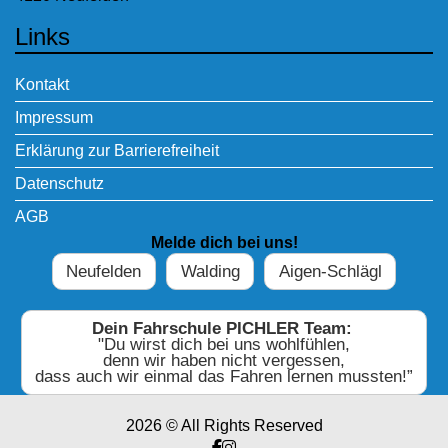
Links
Kontakt
Impressum
Erklärung zur Barrierefreiheit
Datenschutz
AGB
Melde dich bei uns!
Neufelden
Walding
Aigen-Schlägl
Dein Fahrschule PICHLER Team:
"Du wirst dich bei uns wohlfühlen,
denn wir haben nicht vergessen,
dass auch wir einmal das Fahren lernen mussten!”
2026 © All Rights Reserved