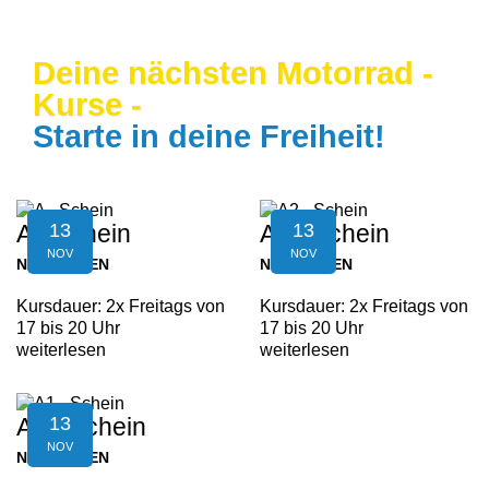
Deine nächsten Motorrad -
Kurse -
Starte in deine Freiheit!
13
13
A - Schein
A2 - Schein
NOV
NOV
NEUFELDEN
NEUFELDEN
Kursdauer: 2x Freitags von
Kursdauer: 2x Freitags von
17 bis 20 Uhr
17 bis 20 Uhr
weiterlesen
weiterlesen
13
A1 - Schein
NOV
NEUFELDEN