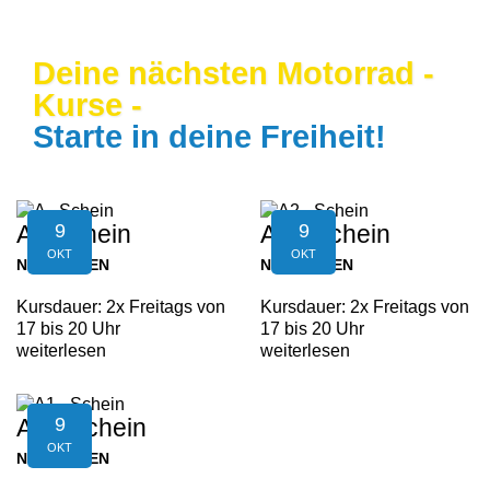
Deine nächsten Motorrad -
Kurse -
Starte in deine Freiheit!
9
9
A - Schein
A2 - Schein
OKT
OKT
NEUFELDEN
NEUFELDEN
Kursdauer: 2x Freitags von
Kursdauer: 2x Freitags von
17 bis 20 Uhr
17 bis 20 Uhr
weiterlesen
weiterlesen
9
A1 - Schein
OKT
NEUFELDEN