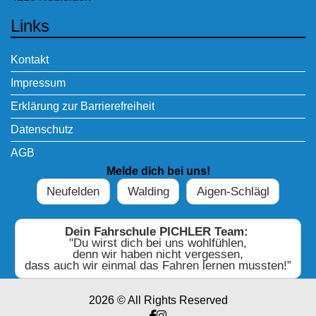
Links
Kontakt
Impressum
Erklärung zur Barrierefreiheit
Datenschutz
AGB
Melde dich bei uns!
Neufelden
Walding
Aigen-Schlägl
Dein Fahrschule PICHLER Team:
"Du wirst dich bei uns wohlfühlen,
denn wir haben nicht vergessen,
dass auch wir einmal das Fahren lernen mussten!”
2026 © All Rights Reserved