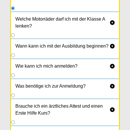
Welche Motorräder darf ich mit der Klasse A

lenken?
Alle Motorräder, egal welche Leistung und
Hubraum.
Wann kann ich mit der Ausbildung beginnen?

Wie kann ich mich anmelden?

Was benötige ich zur Anmeldung?

Brauche ich ein ärztliches Attest und einen

Erste Hilfe Kurs?