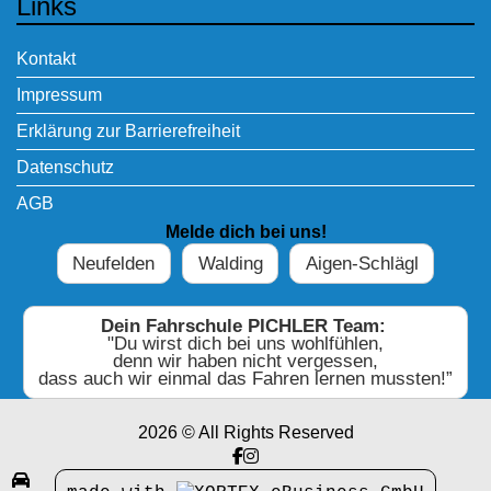
Links
Kontakt
Impressum
Erklärung zur Barrierefreiheit
Datenschutz
AGB
Melde dich bei uns!
Neufelden
Walding
Aigen-Schlägl
Dein Fahrschule PICHLER Team:
"Du wirst dich bei uns wohlfühlen,
denn wir haben nicht vergessen,
dass auch wir einmal das Fahren lernen mussten!”
2026 © All Rights Reserved
