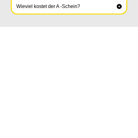
Wieviel kostet der A -Schein?
