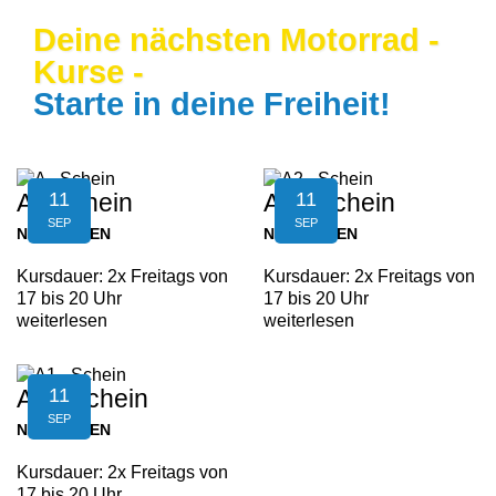
Deine nächsten Motorrad -
Kurse -
Starte in deine Freiheit!
11
11
A - Schein
A2 - Schein
SEP
SEP
NEUFELDEN
NEUFELDEN
Kursdauer: 2x Freitags von
Kursdauer: 2x Freitags von
17 bis 20 Uhr
17 bis 20 Uhr
weiterlesen
weiterlesen
11
A1 - Schein
SEP
NEUFELDEN
Kursdauer: 2x Freitags von
17 bis 20 Uhr