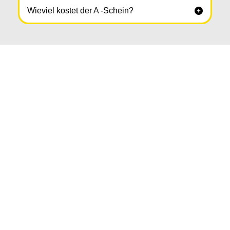
Wieviel kostet der A -Schein?
