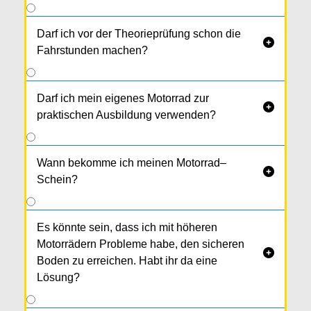
14 Ein­heiten
. Bist du schon älter als 39 Jahre,
sind es 16 Einheiten.
Darf ich vor der Theorieprüfung schon die

Fahrstunden machen?
Darf ich mein eigenes Motorrad zur

praktischen Ausbildung verwenden?
Wann bekomme ich meinen Motorrad–

Schein?
Es könnte sein, dass ich mit höheren
Motorrädern Probleme habe, den sicheren

Boden zu erreichen. Habt ihr da eine
Lösung?