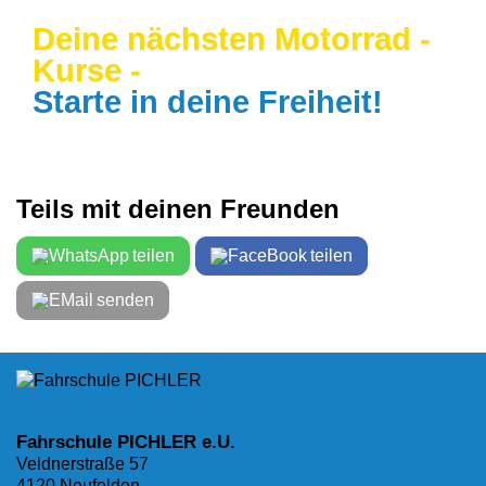
Deine nächsten Motorrad -
Kurse -
Starte in deine Freiheit!
Teils mit deinen Freunden
teilen
teilen
senden
Fahrschule PICHLER e.U.
Veldnerstraße 57
4120 Neufelden