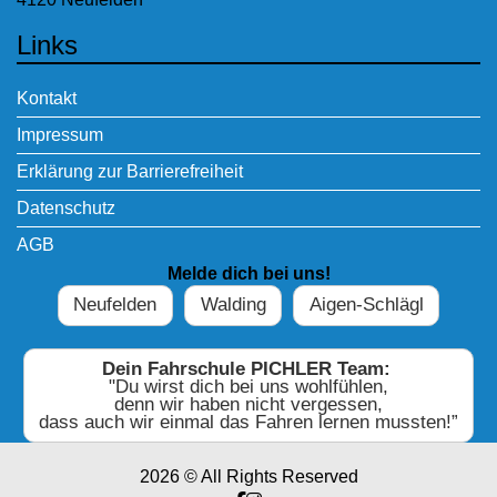
Links
Kontakt
Impressum
Erklärung zur Barrierefreiheit
Datenschutz
AGB
Melde dich bei uns!
Neufelden
Walding
Aigen-Schlägl
Dein Fahrschule PICHLER Team:
"Du wirst dich bei uns wohlfühlen,
denn wir haben nicht vergessen,
dass auch wir einmal das Fahren lernen mussten!”
2026 © All Rights Reserved